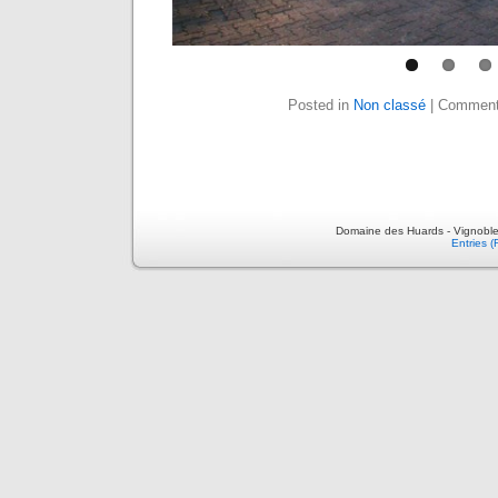
Posted in
Non classé
|
Comment
Domaine des Huards - Vignoble
Entries 