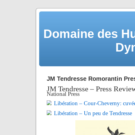
Domaine des Hu
Dy
JM Tendresse Romorantin Pre
JM Tendresse – Press Revie
National Press
Libération – Cour-Cheverny: cuvée
Libération – Un peu de Tendresse