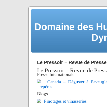
Domaine des Hu
Dy
Le Pressoir – Revue de Presse
Le Pressoir – Revue de Press
Presse Internationale
Canada – Déguster à l’aveugl
repères
Blogs
Pinotages et vinasseries