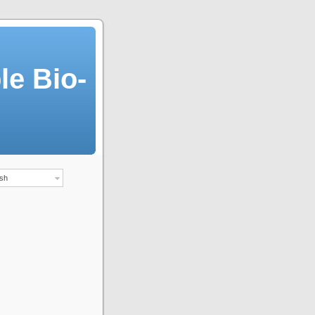
le Bio-
sh