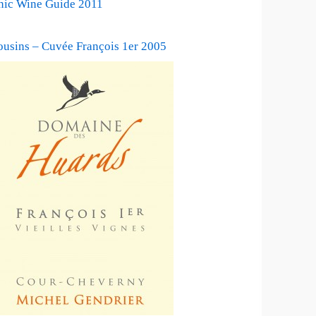
nic Wine Guide 2011
ousins – Cuvée François 1er 2005